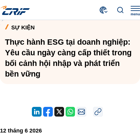
menu
Tin tức và Sự kiện
Sự kiện
Trang chủ
SỰ KIỆN
Thực hành ESG tại doanh nghiệp: Yêu cầu ngày càng cấp thiết trong bối cảnh hội nhập và phát triển bền vững
Thực hành ESG tại doanh nghiệp:
Yêu cầu ngày càng cấp thiết trong
bối cảnh hội nhập và phát triển
bền vững
12 tháng 6 2026